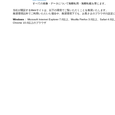
すべての画像・データについて無断転用・無断転載を禁じます。
当社が開設するWebサイトは、以下の環境でご覧いただくことを推奨いたします。
推奨環境以外でご利用いただいた場合や、推奨環境下でも、お客さまのブラウザの設定
Windows
： Microsoft Internet Explorer 7.0以上、Mozilla Firefox 3.0以上、Saf
Chrome 10.0以上のブラウザ