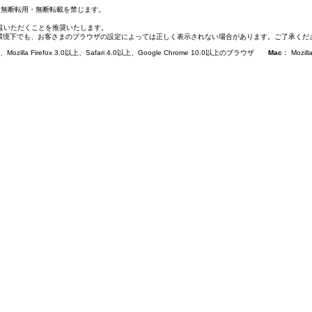
て無断転用・無断転載を禁じます。
覧いただくことを推奨いたします。
環境下でも、お客さまのブラウザの設定によっては正しく表示されない場合があります。ご了承くだ
 7.0以上、Mozilla Firefox 3.0以上、Safari 4.0以上、Google Chrome 10.0以上のブラウザ
Mac
： Mozil