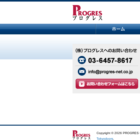
Copyright ©
2026 PROGRES CO
Tokyodoors
.