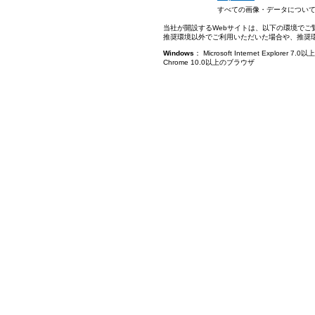
すべての画像・データについ
当社が開設するWebサイトは、以下の環境でご
推奨環境以外でご利用いただいた場合や、推奨
Windows
： Microsoft Internet Explorer
Chrome 10.0以上のブラウザ