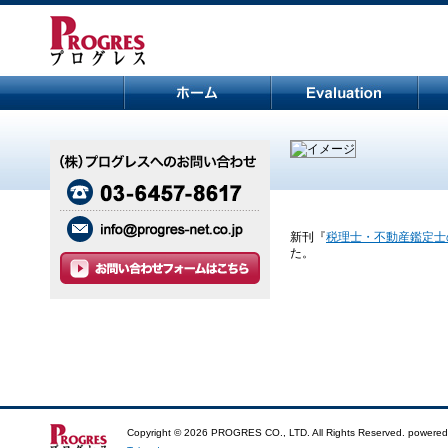
新刊『
税理士・不動産鑑定士
た。
Copyright ©
2026 PROGRES CO., LTD. All Rights Reserved. powered