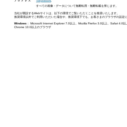
Tokyodoors
.
すべての画像・データについて無断転用・無断転載を禁じます。
当社が開設するWebサイトは、以下の環境でご覧いただくことを推奨いたします。
推奨環境以外でご利用いただいた場合や、推奨環境下でも、お客さまのブラウザの設定
Windows
： Microsoft Internet Explorer 7.0以上、Mozilla Firefox 3.0以上、Saf
Chrome 10.0以上のブラウザ