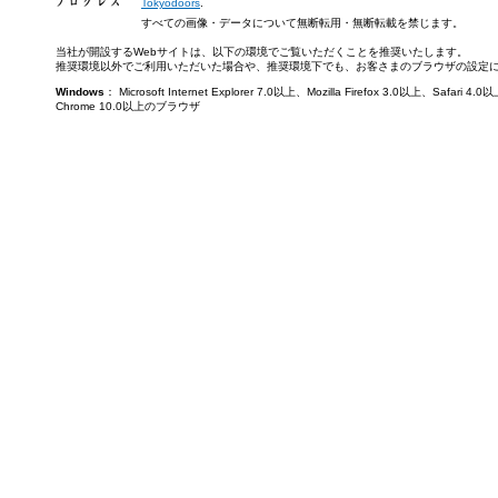
Tokyodoors
.
すべての画像・データについて無断転用・無断転載を禁じます。
当社が開設するWebサイトは、以下の環境でご覧いただくことを推奨いたします。
推奨環境以外でご利用いただいた場合や、推奨環境下でも、お客さまのブラウザの設定
Windows
： Microsoft Internet Explorer 7.0以上、Mozilla Firefox 3.0以上、Saf
Chrome 10.0以上のブラウザ