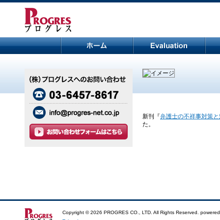
新刊『
弁護士の不祥事対策と
た。
Copyright ©
2026 PROGRES CO., LTD. All Rights Reserved. powered