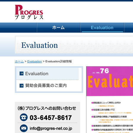
ホーム
>
Evaluation
> Evaluation詳細情報