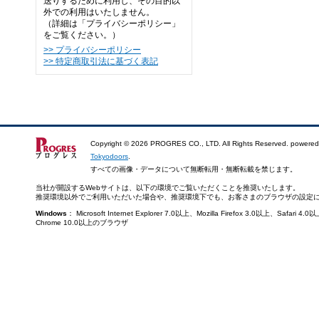
送りするために利用し、その目的以
外での利用はいたしません。
（詳細は「プライバシーポリシー」
をご覧ください。）
>> プライバシーポリシー
>> 特定商取引法に基づく表記
Copyright ©
2026 PROGRES CO., LTD. All Rights Reserved. powered
Tokyodoors
.
すべての画像・データについて無断転用・無断転載を禁じます。
当社が開設するWebサイトは、以下の環境でご覧いただくことを推奨いたします。
推奨環境以外でご利用いただいた場合や、推奨環境下でも、お客さまのブラウザの設定
Windows
： Microsoft Internet Explorer 7.0以上、Mozilla Firefox 3.0以上、Saf
Chrome 10.0以上のブラウザ