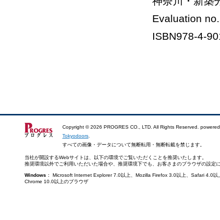
神奈川・新築分
Evaluation no
ISBN978-4-90
Copyright ©
2026 PROGRES CO., LTD. All Rights Reserved. powered
Tokyodoors
.
すべての画像・データについて無断転用・無断転載を禁じます。
当社が開設するWebサイトは、以下の環境でご覧いただくことを推奨いたします。
推奨環境以外でご利用いただいた場合や、推奨環境下でも、お客さまのブラウザの設定
Windows
： Microsoft Internet Explorer 7.0以上、Mozilla Firefox 3.0以上、Saf
Chrome 10.0以上のブラウザ