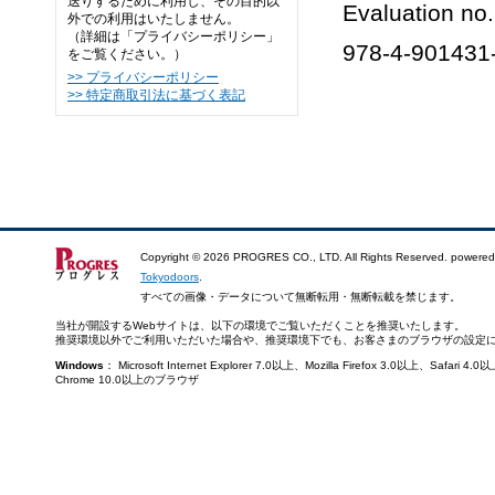
送りするために利用し、その目的以
Evaluation no
外での利用はいたしません。
（詳細は「プライバシーポリシー」
978-4-901431
をご覧ください。）
>> プライバシーポリシー
>> 特定商取引法に基づく表記
Copyright ©
2026 PROGRES CO., LTD. All Rights Reserved. powered
Tokyodoors
.
すべての画像・データについて無断転用・無断転載を禁じます。
当社が開設するWebサイトは、以下の環境でご覧いただくことを推奨いたします。
推奨環境以外でご利用いただいた場合や、推奨環境下でも、お客さまのブラウザの設定
Windows
： Microsoft Internet Explorer 7.0以上、Mozilla Firefox 3.0以上、Saf
Chrome 10.0以上のブラウザ