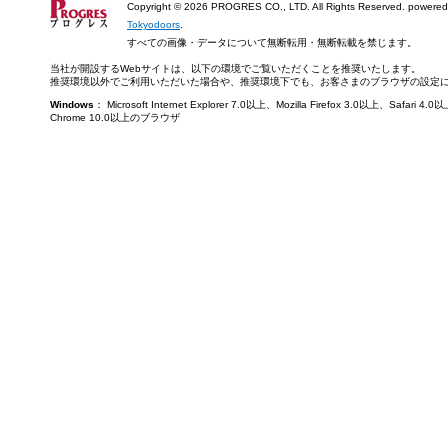
Copyright ©
2026 PROGRES CO., LTD. All Rights Reserved. powered
Tokyodoors
.
すべての画像・データについて無断転用・無断転載を禁じます。
当社が開設するWebサイトは、以下の環境でご覧いただくことを推奨いたします。
推奨環境以外でご利用いただいた場合や、推奨環境下でも、お客さまのブラウザの設定
Windows
： Microsoft Internet Explorer 7.0以上、Mozilla Firefox 3.0以上、Saf
Chrome 10.0以上のブラウザ