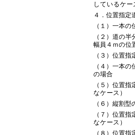
しているケー
４．位置指定
（１）一本の
（２）道の半
幅員４ｍの位
（３）位置指
（４）一本の
の場合
（５）位置指
なケース）
（６）縦割型
（７）位置指
なケース）
（８）位置指