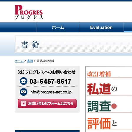
ホーム
>
書籍
> 書籍詳細情報