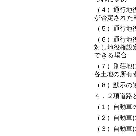
（４）通行地
が否定された
（５）通行地
（６）通行地
対し地役権設
できる場合
（７）別荘地
各土地の所有
（８）默示の
４．２項道路
（１）自動車
（２）自動車
（３）自動車