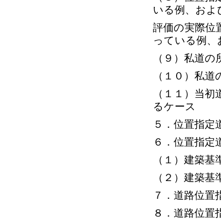
いる例、およ
評価の実際位
っている例、
（９）私道の
（１０）私道
（１１）当初
るケース
５．位置指定
６．位置指定
（１）建築基
（２）建築基
７．道路位置
８．道路位置