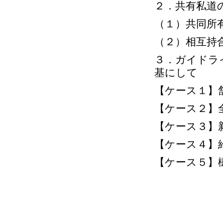
２．共有私道
（１）共同所
（２）相互持
３．ガイドラ
基にして
【ケース１】
【ケース２】
【ケース３】
【ケース４】
【ケース５】