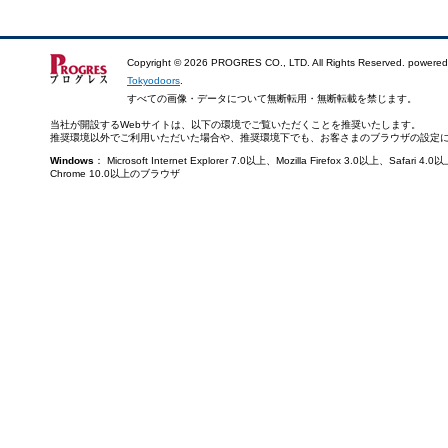
Copyright ©
2026 PROGRES CO., LTD. All Rights Reserved. powered
Tokyodoors
.
すべての画像・データについて無断転用・無断転載を禁じます。
当社が開設するWebサイトは、以下の環境でご覧いただくことを推奨いたします。
推奨環境以外でご利用いただいた場合や、推奨環境下でも、お客さまのブラウザの設定
Windows
： Microsoft Internet Explorer 7.0以上、Mozilla Firefox 3.0以上、Saf
Chrome 10.0以上のブラウザ