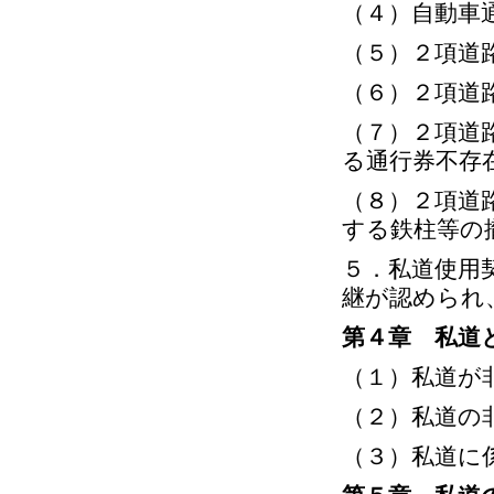
（４）自動車
（５）２項道
（６）２項道
（７）２項道
る通行券不存
（８）２項道
する鉄柱等の
５．私道使用
継が認められ
第４章 私道
（１）私道が
（２）私道の
（３）私道に