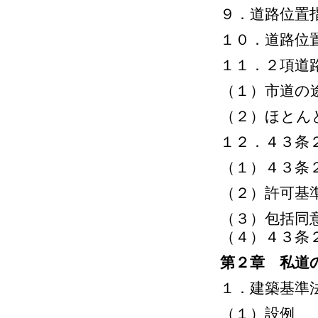
９．道路位置
１０．道路位
１１．２項道
（１）市道の
（２）ほとん
１２．４３条
（１）４３条
（２）許可基
（３）包括同
（４）４３条
第２章 私道
１．建築基準
（１）設例