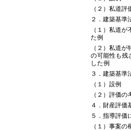
（２）私道評
２．建築基準
（１）私道が
た例
（２）私道が
の可能性も残
した例
３．建築基準
（１）設例
（２）評価の
４．財産評価
５．指導評価
（１）事案の