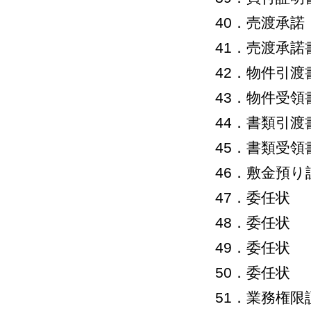
40．売渡承諾
41．売渡承諾
42．物件引渡
43．物件受領
44．書類引渡
45．書類受領
46．敷金預り
47．委任状
48．委任状
49．委任状
50．委任状
51．業務権限