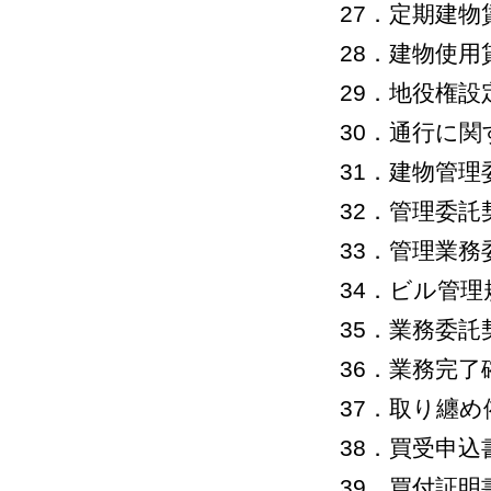
27．定期建
28．建物使
29．地役権設
30．通行に関
31．建物管理
32．管理委
33．管理業務
34．ビル管理
35．業務委託
36．業務完了
37．取り纏め
38．買受申込
39．買付証明