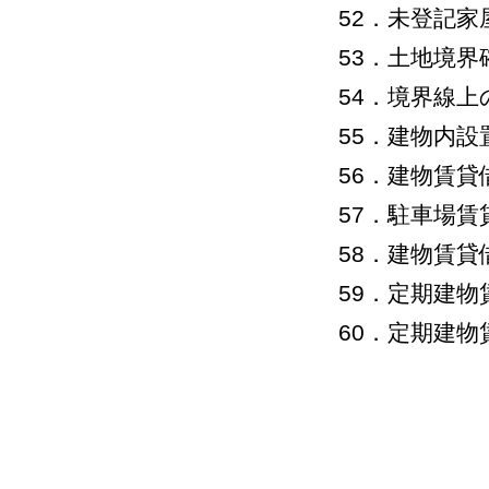
52．未登記家
53．土地境界
54．境界線
55．建物内
56．建物賃貸
57．駐車場
58．建物賃
59．定期建
60．定期建