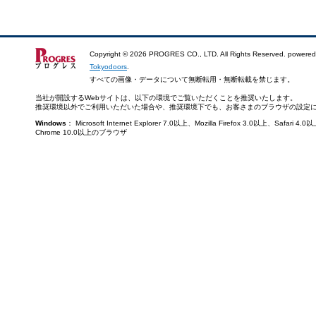
Copyright ©
2026 PROGRES CO., LTD. All Rights Reserved. powered
Tokyodoors
.
すべての画像・データについて無断転用・無断転載を禁じます。
当社が開設するWebサイトは、以下の環境でご覧いただくことを推奨いたします。
推奨環境以外でご利用いただいた場合や、推奨環境下でも、お客さまのブラウザの設定
Windows
： Microsoft Internet Explorer 7.0以上、Mozilla Firefox 3.0以上、Saf
Chrome 10.0以上のブラウザ