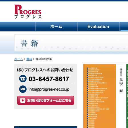
ホーム
>
書籍
> 書籍詳細情報