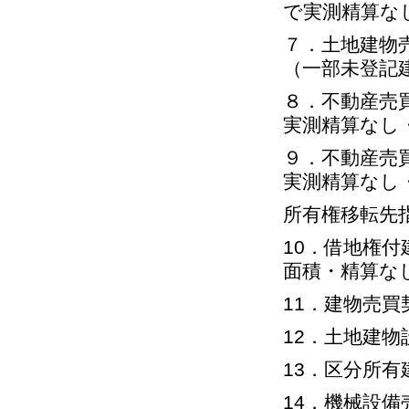
で実測精算な
７．土地建物
（一部未登記
８．不動産売
実測精算なし
９．不動産売
実測精算なし
所有権移転先
10．借地権
面積・精算な
11．建物売
12．土地建
13．区分所有
14．機械設備