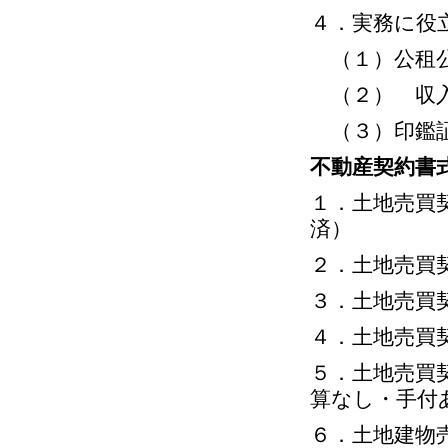
４．実務に役
（１）公租
（２） 収入
（３）印鑑証
不動産契約書
１．土地売買
済）
２．土地売買
３．土地売買
４．土地売買
５．土地売買
算なし・手付
６．土地建物