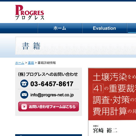
ホーム
>
書籍
> 書籍詳細情報