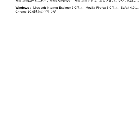
推奨環境以外でご利用いただいた場合や、推奨環境下でも、お客さまのブラウザの設定
Windows
： Microsoft Internet Explorer 7.0以上、Mozilla Firefox 3.0以上、Saf
Chrome 10.0以上のブラウザ