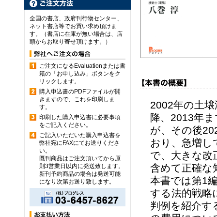
全国の書店、政府刊行物センター、
ネット書店等でお買い求め頂けま
す。（書店に在庫が無い場合は、店
頭からお取り寄せ頂けます。）
ご注文になるEvaluationまたは書
籍の「お申し込み」ボタンをク
リックします。
購入申込書のPDFファイルが開
きますので、これを印刷しま
2002年の
す。
降、2013年
印刷した購入申込書に必要事項
をご記入ください。
が、その後20
ご記入いただいた購入申込書を
おり、急増し
弊社宛にFAXにてお送りくださ
い。
で、大きな改
既刊商品はご注文頂いてから原
含めて正確な
則3営業日以内に発送致します。
新刊予約商品の場合は発送可能
本書では第1
になり次第お送り致します。
する法的戦略
判例を紹介す