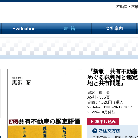
不動産・不動産
『新版 共有不動産
めぐる裁判例と鑑定
地と共有問題』
黒沢 泰 著
A5判・336頁
定価：4,620円（税込）
978-4-910288-29-1 C2034
2022年10月発行
全国の書店、政府刊行物セ