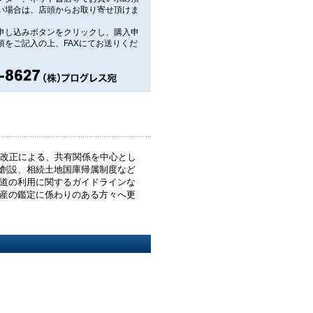
い場合は、店頭からお取り寄せ頂けま
申し込みボタンをクリックし、購入申
項をご記入の上、FAXにてお送りくだ
の改正による、共有関係を中心とし
創設、相続土地国庫帰属制度など
道の利用に関するガイドラインな
産の鑑定に係わりのある方々へ更