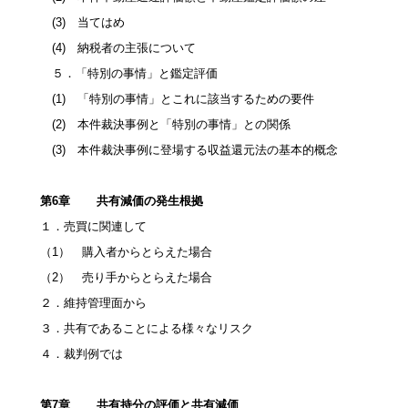
(3) 当てはめ
(4) 納税者の主張について
５．「特別の事情」と鑑定評価
(1) 「特別の事情」とこれに該当するための要件
(2) 本件裁決事例と「特別の事情」との関係
(3) 本件裁決事例に登場する収益還元法の基本的概念
第6章 共有減価の発生根拠
１．売買に関連して
（1） 購入者からとらえた場合
（2） 売り手からとらえた場合
２．維持管理面から
３．共有であることによる様々なリスク
４．裁判例では
第7章 共有持分の評価と共有減価