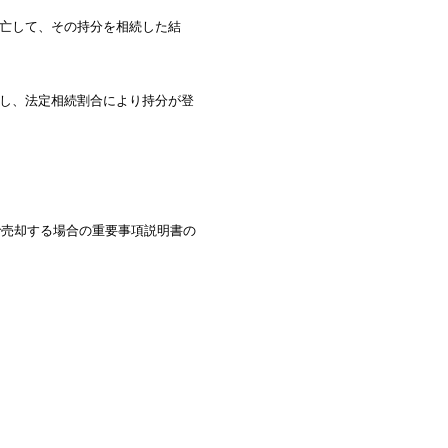
亡して、その持分を相続した結
し、法定相続割合により持分が登
で売却する場合の重要事項説明書の