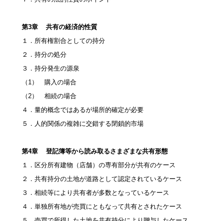
第3章 共有の経済的性質
１．所有権割合としての持分
２．持分の処分
３．持分発生の源泉
（1） 購入の場合
（2） 相続の場合
４．量的概念ではあるが場所的確定が必要
５．人的関係の複雑に交錯する閉鎖的市場
第4章 登記簿等から読み取るさまざまな共有形態
１．区分所有建物（店舗）の専有部分が共有のケース
２．共有持分の土地が道路として認定されているケース
３．相続等により共有者が多数となっているケース
４．単独所有地が売買にともなって共有とされたケース
５．売買で所得した土地を共有持分により贈与したケース