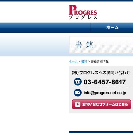
ホーム
>
書籍
> 書籍詳細情報