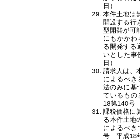
日）
本件土地は
開設する行
型開発が可
にもかかわ
る開発する
いとした事例
日）
請求人は、
によるべき
法のみに基
ているもの
18第140号
課税価格に
る本件土地
によるべき
号 平成18