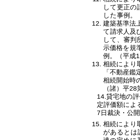
して更正の
した事例。（
建築基準法
て請求人及
して、審判
示価格を規
例。（平成1
相続により
「不動産鑑
相続開始時
（諸）平28
14.貸宅地
定評価額によ
7日裁決・公
相続により
があるとは