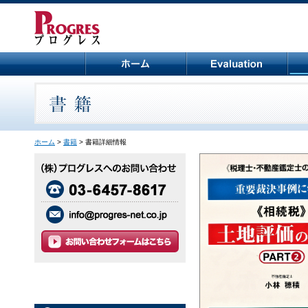
ホーム
>
書籍
> 書籍詳細情報