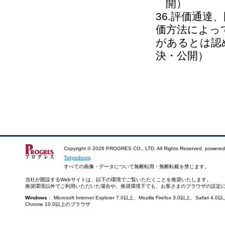
開）
36.評価通
価方法によっ
があるとは認め
決・公開）
Copyright ©
2026 PROGRES CO., LTD. All Rights Reserved. powered
Tokyodoors
.
すべての画像・データについて無断転用・無断転載を禁じます。
当社が開設するWebサイトは、以下の環境でご覧いただくことを推奨いたします。
推奨環境以外でご利用いただいた場合や、推奨環境下でも、お客さまのブラウザの設定
Windows
： Microsoft Internet Explorer 7.0以上、Mozilla Firefox 3.0以上、Saf
Chrome 10.0以上のブラウザ