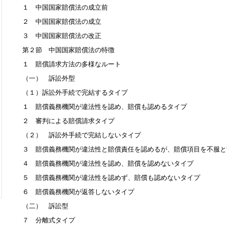
１ 中国国家賠償法の成立前
２ 中国国家賠償法の成立
３ 中国国家賠償法の改正
第２節 中国国家賠償法の特徴
１ 賠償請求方法の多様なルート
（一） 訴訟外型
（１）訴訟外手続で完結するタイプ
１ 賠償義務機関が違法性を認め、賠償も認めるタイプ
２ 審判による賠償請求タイプ
（２） 訴訟外手続で完結しないタイプ
３ 賠償義務機関が違法性と賠償責任を認めるが、賠償項目を不
４ 賠償義務機関が違法性を認め、賠償を認めないタイプ
５ 賠償義務機関が違法性を認めず、賠償も認めないタイプ
６ 賠償義務機関が返答しないタイプ
（二） 訴訟型
７ 分離式タイプ