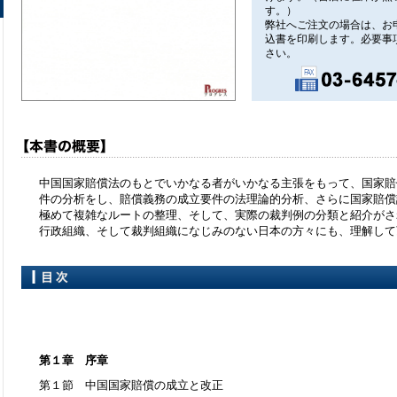
す。）
弊社へご注文の場合は、お
込書を印刷します。必要事
さい。
中国国家賠償法のもとでいかなる者がいかなる主張をもって、国家賠
件の分析をし、賠償義務の成立要件の法理論的分析、さらに国家賠償
極めて複雑なルートの整理、そして、実際の裁判例の分類と紹介がさ
行政組織、そして裁判組織になじみのない日本の方々にも、理解して
第１章 序章
第１節 中国国家賠償の成立と改正