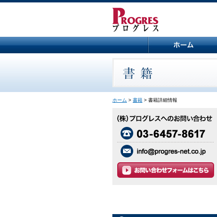
ホーム
>
書籍
> 書籍詳細情報