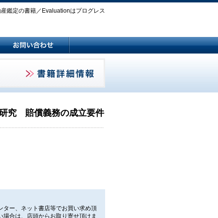
鑑定の書籍／Evaluationはプログレス
研究 賠償義務の成立要件
ンター、ネット書店等でお買い求め頂
い場合は、店頭からお取り寄せ頂けま