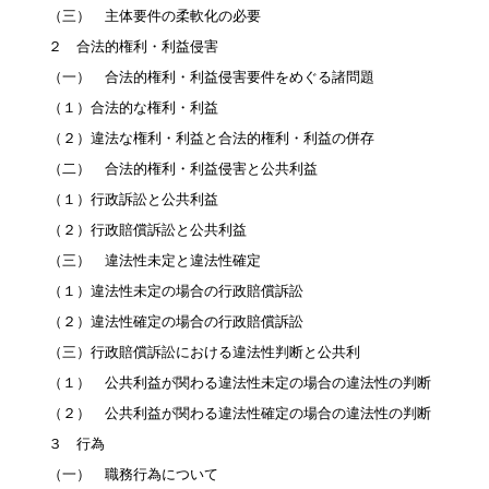
（三） 主体要件の柔軟化の必要
２ 合法的権利・利益侵害
（一） 合法的権利・利益侵害要件をめぐる諸問題
（１）合法的な権利・利益
（２）違法な権利・利益と合法的権利・利益の併存
（二） 合法的権利・利益侵害と公共利益
（１）行政訴訟と公共利益
（２）行政賠償訴訟と公共利益
（三） 違法性未定と違法性確定
（１）違法性未定の場合の行政賠償訴訟
（２）違法性確定の場合の行政賠償訴訟
（三）行政賠償訴訟における違法性判断と公共利
（１） 公共利益が関わる違法性未定の場合の違法性の判断
（２） 公共利益が関わる違法性確定の場合の違法性の判断
３ 行為
（一） 職務行為について