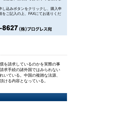
申し込みボタンをクリックし、購入申
項をご記入の上、FAXにてお送りくだ
償を請求しているのかを実際の事
請求手続の諸外国ではみられない
れいている。中国の複雑な法源、
頂ける内容となっている。