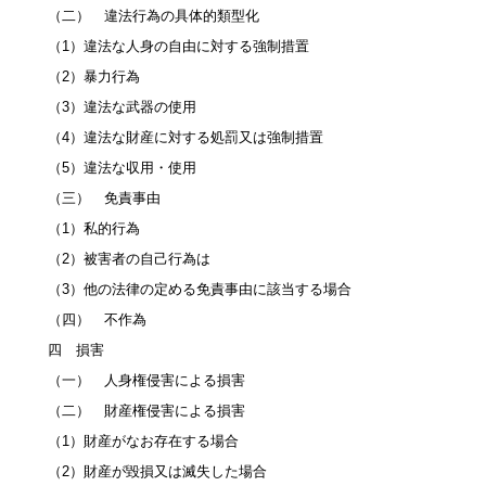
（二） 違法行為の具体的類型化
（1）違法な人身の自由に対する強制措置
（2）暴力行為
（3）違法な武器の使用
（4）違法な財産に対する処罰又は強制措置
（5）違法な収用・使用
（三） 免責事由
（1）私的行為
（2）被害者の自己行為は
（3）他の法律の定める免責事由に該当する場合
（四） 不作為
四 損害
（一） 人身権侵害による損害
（二） 財産権侵害による損害
（1）財産がなお存在する場合
（2）財産が毀損又は滅失した場合