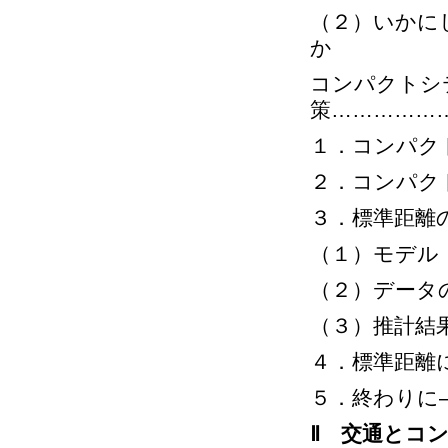
（２）いかに
か
コンパクトシ
策……………
１．コンパク
２．コンパク
３．標準距離
（１）モデル
（２）データ
（３）推計結
４．標準距離
５．終わりに
Ⅱ 交通とコ