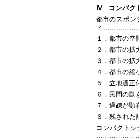
Ⅳ コンパク
都市のスポン
ィ……………
１．都市の空
２．都市の拡
３．都市の拡
４．都市の縮
５．立地適正
６．民間の動
７．過疎が顕
８．残された
コンパクトシ
………………