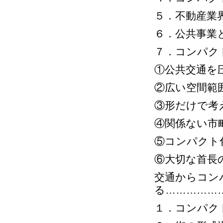
５．不動産業
６．公共事業
７．コンパク
①公共交通を
②広い空間範
③形だけで考
④関係ない市
⑤コンパクト
⑥大切な首長
交通からコン
る……………
１．コンパク