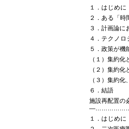
１．はじめに
２．ある「時
３．計画論に
４．テクノロ
５．政策が機
（１）集約化
（２）集約化
（３）集約化
６．結語
施設再配置の
―……………
１．はじめに
２．二次医療