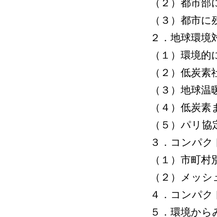
（２）都市部
（３）都市に
２．地球環境
（１）環境的
（２）低炭素社
（３）地球温
（４）低炭素
（５）パリ協
３．コンパク
（１）市町村
（２）メッシ
４．コンパク
５．環境から