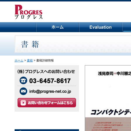
ホーム
>
書籍
> 書籍詳細情報