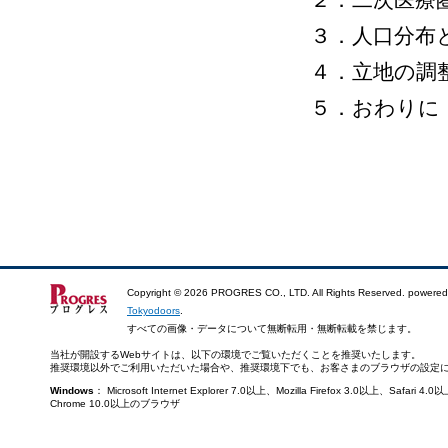
３．人口分布
４．立地の調
５．おわりに
Copyright ©
2026 PROGRES CO., LTD. All Rights Reserved. powered
Tokyodoors
.
すべての画像・データについて無断転用・無断転載を禁じます。
当社が開設するWebサイトは、以下の環境でご覧いただくことを推奨いたします。
推奨環境以外でご利用いただいた場合や、推奨環境下でも、お客さまのブラウザの設定
Windows
： Microsoft Internet Explorer 7.0以上、Mozilla Firefox 3.0以上、Saf
Chrome 10.0以上のブラウザ