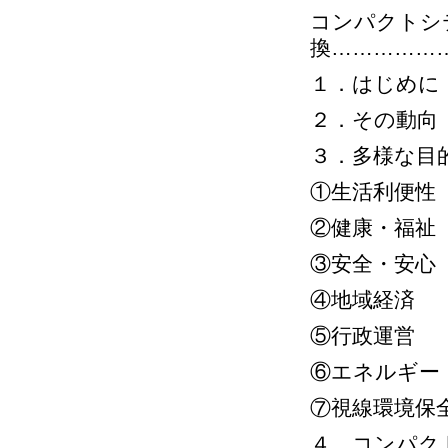
コンパクトシ
換……………
１．はじめに
２．その動向
３．多様な目
①生活利便性
②健康・福祉
③安全・安心
④地域経済
⑤行政運営
⑥エネルギー
⑦視線環境保
４．コンパク