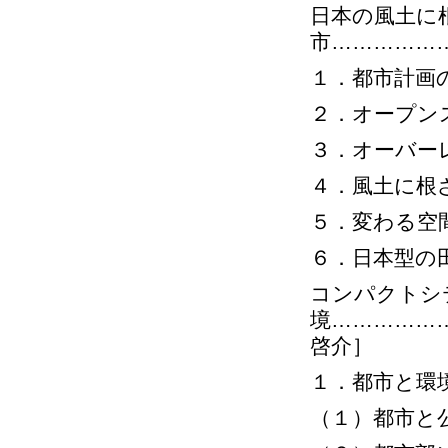
日本の風土に
市……………
１．都市計画
２．オープン
３．オーバー
４．風土に根
５．変わる空
６．日本型の
コンパクトシ
境……………
啓介］
１．都市と環
（１）都市と