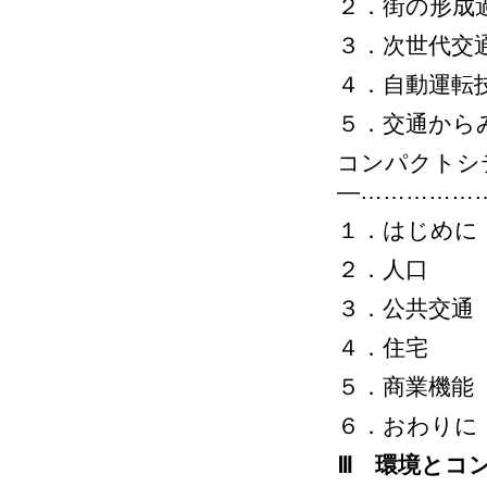
２．街の形成
３．次世代交
４．自動運転
５．交通から
コンパクトシ
―……………
１．はじめに
２．人口
３．公共交通
４．住宅
５．商業機能
６．おわりに
Ⅲ 環境とコ