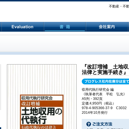
不動産・不動産
『改訂増補 土地収
法律と実施手続き』
収用代執行研究会 編
《執筆者代表 平松 弘光》
A5判・392頁
定価:4,950円（税込）
978-4-905366-37-9 C3032
2014年10月発行