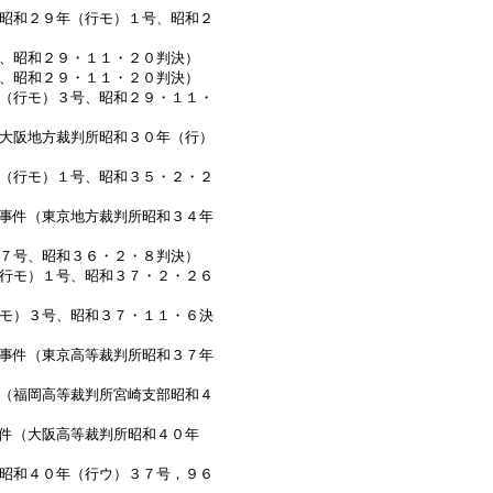
昭和２９年（行モ）１号、昭和２
、昭和２９・１１・２０判決）
、昭和２９・１１・２０判決）
（行モ）３号、昭和２９・１１・
大阪地方裁判所昭和３０年（行）
（行モ）１号、昭和３５・２・２
事件（東京地方裁判所昭和３４年
７号、昭和３６・２・８判決）
行モ）１号、昭和３７・２・２６
モ）３号、昭和３７・１１・６決
事件（東京高等裁判所昭和３７年
（福岡高等裁判所宮崎支部昭和４
件（大阪高等裁判所昭和４０年
昭和４０年（行ウ）３７号，９６