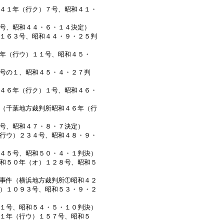
４１年（行ク）７号、昭和４１・
号、昭和４４・６・１４決定）
１６３号、昭和４４・９・２５判
年（行ウ）１１号、昭和４５・
号の１、昭和４５・４・２７判
４６年（行ク）１号、昭和４６・
（千葉地方裁判所昭和４６年（行
号、昭和４７・８・７決定）
行ウ）２３４号、昭和４８・９・
４５号、昭和５０・４・１判決）
和５０年（オ）１２８号、昭和５
事件（横浜地方裁判所①昭和４２
）１０９３号、昭和５３・９・２
１号、昭和５４・５・１０判決）
１年（行ウ）１５７号、昭和５