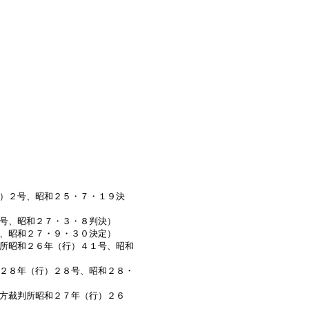
）２号、昭和２５・７・１９決
号、昭和２７・３・８判決）
、昭和２７・９・３０決定）
所昭和２６年（行）４１号、昭和
２８年（行）２８号、昭和２８・
方裁判所昭和２７年（行）２６