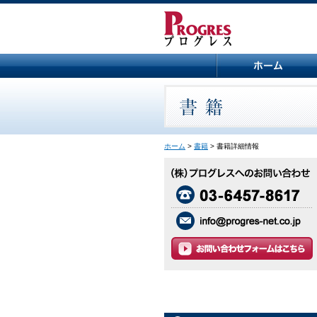
ホーム
>
書籍
> 書籍詳細情報