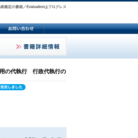
鑑定の書籍／Evaluationはプログレス
用の代執行 行政代執行の