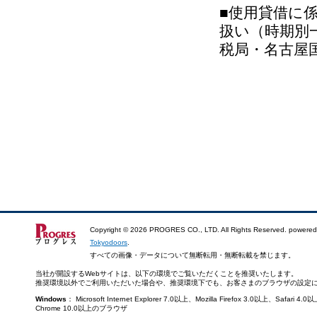
■使用貸借に
扱い（時期別
税局・名古屋
Copyright ©
2026 PROGRES CO., LTD. All Rights Reserved. powered
Tokyodoors
.
すべての画像・データについて無断転用・無断転載を禁じます。
当社が開設するWebサイトは、以下の環境でご覧いただくことを推奨いたします。
推奨環境以外でご利用いただいた場合や、推奨環境下でも、お客さまのブラウザの設定
Windows
： Microsoft Internet Explorer 7.0以上、Mozilla Firefox 3.0以上、Saf
Chrome 10.0以上のブラウザ