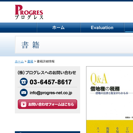
ホーム
>
書籍
> 書籍詳細情報