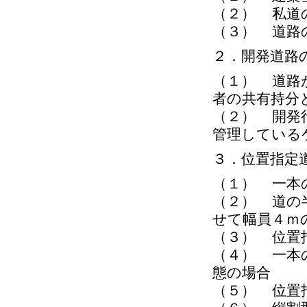
（２） 私道
（３） 道路
２．開発道路
（１） 道路
者の共有持分
（２） 開発
管理している
３．位置指定
（１） 一本
（２） 道の
せて幅員４ｍ
（３） 位置
（４） 一本
態の場合
（５） 位置