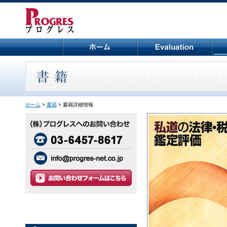
ホーム
>
書籍
> 書籍詳細情報