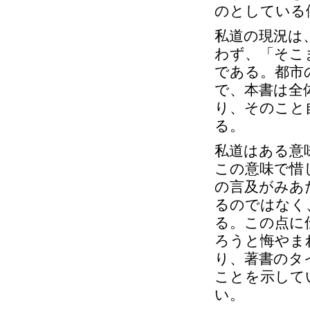
のとしている
私道の現況は
わず、「そこ
である。都市
で、本書は全
り、そのこと
る。
私道はある意
この意味で惜
の言及がみあ
るのではなく
る。この点に
ろうと悔やま
り、著書のタ
ことを示して
い。