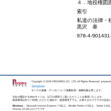
４．地役権図
索引
私道の法律・
黒沢 泰
978-4-901431
Copyright ©
2026 PROGRES CO., LTD. All Rights Reserved. powered
Tokyodoors
.
すべての画像・データについて無断転用・無断転載を禁じます。
当社が開設するWebサイトは、以下の環境でご覧いただくことを推奨いたします。
推奨環境以外でご利用いただいた場合や、推奨環境下でも、お客さまのブラウザの設定
Windows
： Microsoft Internet Explorer 7.0以上、Mozilla Firefox 3.0以上、Saf
Chrome 10.0以上のブラウザ