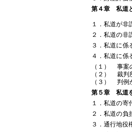
第４章 私道
１．私道が非
２．私道の非
３．私道に係
４．私道に係
（１） 事案
（２） 裁判
（３） 判例
第５章 私道
１．私道の寄
２．私道の負
３．通行地役