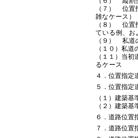
（６） 縦割
（７） 位置
雑なケース）
（８） 位置
ている例、お
（９） 私道
（１０）私道
（１１）当初
るケース
４．位置指定
５．位置指定
（１）建築基
（２）建築基
６．道路位置
７．道路位置