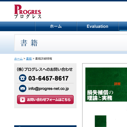
ホーム
>
書籍
> 書籍詳細情報