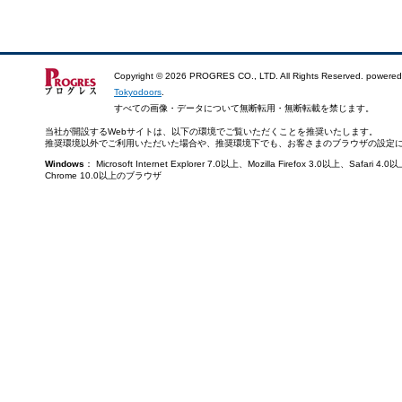
Copyright ©
2026 PROGRES CO., LTD. All Rights Reserved. powered
Tokyodoors
.
すべての画像・データについて無断転用・無断転載を禁じます。
当社が開設するWebサイトは、以下の環境でご覧いただくことを推奨いたします。
推奨環境以外でご利用いただいた場合や、推奨環境下でも、お客さまのブラウザの設定
Windows
： Microsoft Internet Explorer 7.0以上、Mozilla Firefox 3.0以上、Saf
Chrome 10.0以上のブラウザ